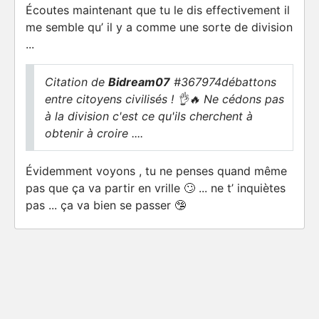
Écoutes maintenant que tu le dis effectivement il
me semble qu’ il y a comme une sorte de division
...
Citation de
Bidream07
#367974débattons
entre citoyens civilisés ! 👌🔥 Ne cédons pas
à la division c'est ce qu'ils cherchent à
obtenir à croire ....
Évidemment voyons , tu ne penses quand même
pas que ça va partir en vrille 🙄 ... ne t’ inquiètes
pas ... ça va bien se passer 🤥