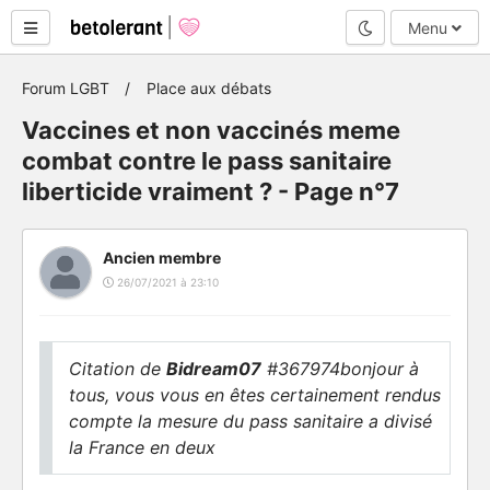
Mode nuit
Menu
Forum LGBT
Place aux débats
Vaccines et non vaccinés meme
combat contre le pass sanitaire
liberticide vraiment ? - Page n°7
Ancien membre
26/07/2021 à 23:10
Citation de
Bidream07
#367974bonjour à
tous, vous vous en êtes certainement rendus
compte la mesure du pass sanitaire a divisé
la France en deux