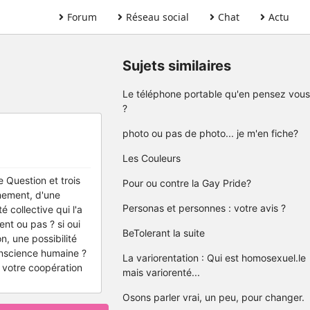
Forum
Réseau social
Chat
Actu
Sujets similaires
Le téléphone portable qu'en pensez vous
?
photo ou pas de photo... je m'en fiche?
Les Couleurs
e Question et trois
Pour ou contre la Gay Pride?
vènement, d'une
Personas et personnes : votre avis ?
é collective qui l'a
ent ou pas ? si oui
BeTolerant la suite
, une possibilité
conscience humaine ?
La variorentation : Qui est homosexuel.le
e votre coopération
mais variorenté...
Osons parler vrai, un peu, pour changer.