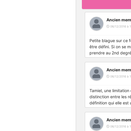
Ancien mem
06/12/2016 à 1
Petite blague sur ce 
être défini.
Si on se me
prendre au 2nd degré 
Ancien mem
06/12/2016 à 1
Tamiel, une limitation
distinction entre les 
définition qui elle es
Ancien mem
06/12/2016 à 1