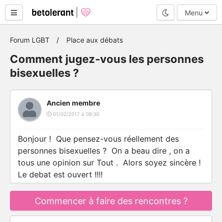
Mode nuit
Menu
Forum LGBT
Place aux débats
Comment jugez-vous les personnes
bisexuelles ?
Ancien membre
01/02/2017 à 09:30
Bonjour ! Que pensez-vous réellement des
personnes bisexuelles ? On a beau dire , on a
tous une opinion sur Tout . Alors soyez sincère !
Le debat est ouvert !!!!
Commencer à faire des rencontres ?