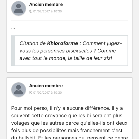
Ancien membre
01/02/2017 à 10:30
...
Citation de
Khloroforme
: Comment jugez-
vous les personnes bisexuelles ? Comme
avec tout le monde, la taille de leur zizi
Ancien membre
01/02/2017 à 10:30
Pour moi perso, il n'y a aucune différence. Il y a
souvent cette croyance que les bi seraient plus
volages que les autres parce qu'elles-ils ont deux
fois plus de possibilités mais franchement c'est
du bullshit. Et les personnes qui pensent ce genre