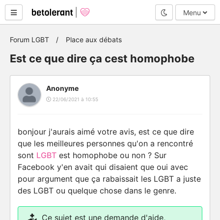
Mode nuit
Menu
Forum LGBT
Place aux débats
Est ce que dire ça cest homophobe
Anonyme
22/06/2021 à 10:55
bonjour j'aurais aimé votre avis, est ce que dire
que les meilleures personnes qu'on a rencontré
sont
LGBT
est homophobe ou non ? Sur
Facebook y'en avait qui disaient que oui avec
pour argument que ça rabaissait les LGBT a juste
des LGBT ou quelque chose dans le genre.
Ce sujet est une
demande d'aide
,