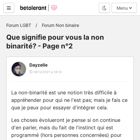
Mode nuit
Menu
Forum LGBT
Forum Non binaire
Que signifie pour vous la non
binarité? - Page n°2
Dayzelle
18/12/2021 à 18:10
La non-binarité est une notion très difficile à
appréhender pour qui ne l'est pas; mais je fais ce
que je peux pour essayer d'intégrer cela.
Les choses évolueront je pense si on continue
d'en parler, mais du fait de l'instinct qui est
programmé (hors personnes concernées) pour