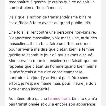
reconnaître 2 genres, je crains que ce ne soit un
combat bien difficile à mener.
Déjà que la notion de transgendérisme binaire
est difficile à faire avaler au grand public... 😕
Une fois j'ai rencontré une personne non-binaire.
D'apparence masculine, voix masculine, attitudes
masculine... il m'a fallu faire un effort énorme
pour arriver à me dire que c'était bien la femme
qu'elle se sentait le jour où nous avons discuté.
Mon cerveau (mon inconscient) ne faisait que me
rappeler que c'était un homme quand bien même
je m'efforçais à me dire consciemment le
contraire. Un jour j'y arriverai peut-être sans
effort, je l'espère même mais pour l'heure je dois
avouer mon incapacité.
Au même titre qu'une
femme trans
binaire qui n'a
pas transitionnée et qui a encore son apparence