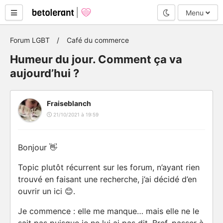
Mode nuit
Menu
Forum LGBT
Café du commerce
Humeur du jour. Comment ça va
aujourd’hui ?
Fraiseblanch
21/10/2021 à 19:59
Bonjour 👋
Topic plutôt récurrent sur les forum, n’ayant rien
trouvé en faisant une recherche, j’ai décidé d’en
ouvrir un ici 😊.
Je commence : elle me manque… mais elle ne le