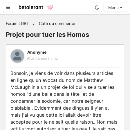
Mode nuit
Menu
Forum LGBT
Café du commerce
Projet pour tuer les Homos
Anonyme
25/03/2015 à 21:12
Bonsoir, je viens de voir dans plusieurs articles
en ligne qu'un avocat du nom de Matthew
McLaughlin a un projet de loi qui vise a tuer les
homos "d'une balle dans la tête" et de
condamner la sodomie, car notre seigneur
blablabla.. Evidemment des dingues il y'en a,
mais j'ai vu que cette loi allait devoir être
acceptée pour je ne sait quelle raison.. Non mais
wtf ils vont autoriser a tuer les gay ! Je sait pas