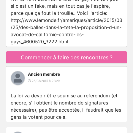
si c'est un fake, mais en tout cas je l'espère,
parce que ça fout la trouille.. Voici l'article:
http://www.lemonde.fr/ameriques/article/2015/03
/25/des-balles-dans-la-tete-la-proposition-d-un-
avocat-de-californie-contre-les-
gays_4600520_3222.html
Commencer à faire des rencontres ?
Ancien membre
25/03/2015 à 22:29
La loi va devoir être soumise au referendum (et
encore, s'il obtient le nombre de signatures
nécessaire), pas être acceptée, il faudrait que les
gens la votent pour cela.