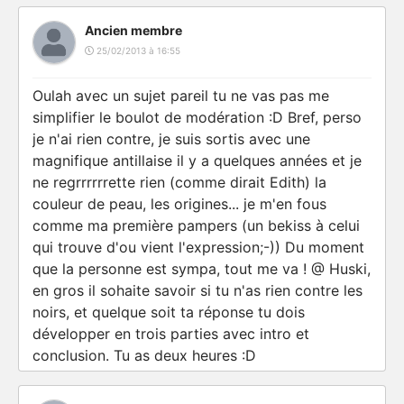
Ancien membre
25/02/2013 à 16:55
Oulah avec un sujet pareil tu ne vas pas me
simplifier le boulot de modération :D Bref, perso
je n'ai rien contre, je suis sortis avec une
magnifique antillaise il y a quelques années et je
ne regrrrrrrette rien (comme dirait Edith) la
couleur de peau, les origines... je m'en fous
comme ma première pampers (un bekiss à celui
qui trouve d'ou vient l'expression;-)) Du moment
que la personne est sympa, tout me va ! @ Huski,
en gros il sohaite savoir si tu n'as rien contre les
noirs, et quelque soit ta réponse tu dois
développer en trois parties avec intro et
conclusion. Tu as deux heures :D