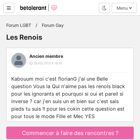
Mode nuit
Menu
Forum LGBT
Forum Gay
Les Renois
Ancien membre
25/02/2013 à 16:47
Kabouum moi c'est florianG j'ai une Belle
question Vous la Qui n'aime pas les renois black
pour les ignorants et pourquoi si oui et pareil si
inverse ? car j'en suis un et bien sur c'est sais
pieds tu suis !! pour les cokin cette question est
pour tous le mode Fille et Mec YES
Commencer à faire des rencontres ?