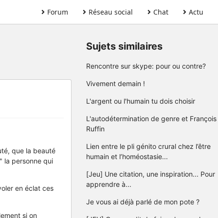
Forum
Réseau social
Chat
Actu
Sujets similaires
Rencontre sur skype: pour ou contre?
Vivement demain !
L'argent ou l'humain tu dois choisir
L'autodétermination de genre et François
Ruffin
Lien entre le pli génito crural chez l’être
uté, que la beauté
humain et l’homéostasie...
" la personne qui
[Jeu] Une citation, une inspiration... Pour
apprendre à...
voler en éclat ces
Je vous ai déjà parlé de mon pote ?
lement si on