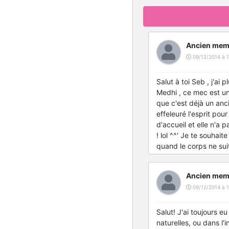
Ancien mem
09/12/2014 à 1
Salut à toi Seb , j'ai
Medhi , ce mec est un 
que c'est déjà un anc
effeleuré l'esprit po
d'accueil et elle n'a
! lol ^^' Je te souhai
quand le corps ne suit 
Ancien mem
09/12/2014 à 1
Salut! J'ai toujours e
naturelles, ou dans l'