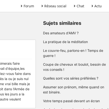
Forum
Réseau social
Chat
Actu
Sujets similaires
Des amateurs d'AMV ?
La pratique de la méditation
Le couvre-feu, parlons-en ! Temps de
guerre !
aimerais faire
Coupe de cheveux et boulot, besoin de
vail d'équipe,les
vos conseils !
riez-vous faire dans
Quelles sont vos séries préférées ?
s la ou je suis nul
e vrai bille mais je
Assumer son prénom, même quand on
oit dans l'Armée de
est binaire.
s les jours a la
'autre veulent
Votre temps passé devant un écran