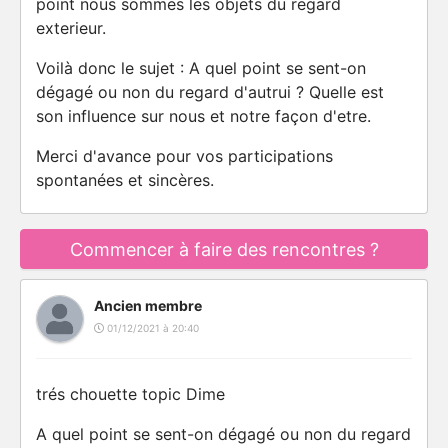
point nous sommes les objets du regard
exterieur.
Voilà donc le sujet : A quel point se sent-on
dégagé ou non du regard d'autrui ? Quelle est
son influence sur nous et notre façon d'etre.
Merci d'avance pour vos participations
spontanées et sincères.
Commencer à faire des rencontres ?
Ancien membre
01/12/2021 à 20:40
trés chouette topic Dime
A quel point se sent-on dégagé ou non du regard