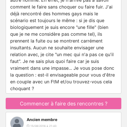
autre homme. En effet, je n'arrive pas à savoir
comment le faire sans choquer ou faire fuir. J'ai
déjà rencontré des hommes gays mais le
scénario est toujours le même : si je dis que
biologiquement je suis encore "une fille" (bien
que je ne me considère pas comme tel), ils
prennent la fuite ou se montrent carrément
insultants. Aucun ne souhaite envisager une
relation avec, je cite "un mec qui n'a pas ce qu'il
faut". Je ne sais plus quoi faire car je suis
vraiment dans une impasse... Je vous pose donc
la question : est-il envisageable pour vous d'être
en couple avec un FtM et/ou trouvez-vous cela
choquant ?
Commencer à faire des rencontres ?
Ancien membre
15/08/2016 à 21:43