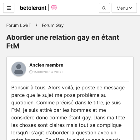
Mode nuit
Menu
Forum LGBT
Forum Gay
Aborder une relation gay en étant
FtM
Ancien membre
15/08/2016 à 20:30
Bonsoir à tous, Alors voilà, je poste ce message
parce que le sujet me pose problème au
quotidien. Comme précisé dans le titre, je suis
FtM, je suis attiré par les hommes et me
considère donc comme étant gay. Dans ma tête
les choses sont claires mais tout se complique
lorsqu'il s'agit d'aborder la question avec un