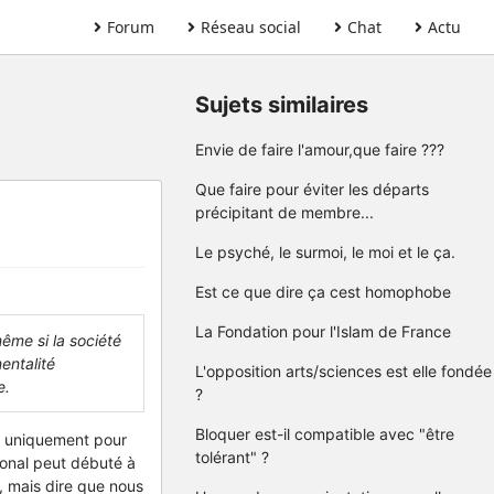
Forum
Réseau social
Chat
Actu
Sujets similaires
Envie de faire l'amour,que faire ???
Que faire pour éviter les départs
précipitant de membre...
Le psyché, le surmoi, le moi et le ça.
Est ce que dire ça cest homophobe
La Fondation pour l'Islam de France
ême si la société
mentalité
L'opposition arts/sciences est elle fondée
e.
?
Bloquer est-il compatible avec "être
ra uniquement pour
tolérant" ?
onal peut débuté à
, mais dire que nous