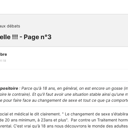
aux débats
lle !!! - Page n°3
bre
1:18
positoire
: Parce qu'à 18 ans, en général, on est encore un gosse (m
oire le contraire). Et qu'il faut avoir une situation stable ainsi qu'une 
te pour faire face au changement de sexe et tout ce que ça comport
 social et médical le dit clairement. " Le changement de sexe s'établi
de 20 ans minimum, à 23ans et plus". Par contre un Traitement horm
ental. C'est vrai qu'à 18 ans nous découvrons le monde des adultes