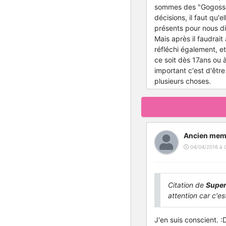
sommes des "Gogosses"
décisions, il faut qu'
présents pour nous di
Mais après il faudrai
réfléchi également, 
ce soit dès 17ans ou 
important c'est d'êtr
plusieurs choses.
Ancien mem
04/04/2016 à 
Citation de
Super
attention car c'es
J'en suis conscient. :