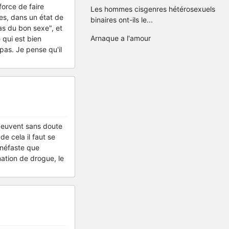
orce de faire
Les hommes cisgenres hétérosexuels
es, dans un état de
binaires ont-ils le...
pas du bon sexe", et
Arnaque a l'amour
 qui est bien
pas. Je pense qu'il
 peuvent sans doute
e cela il faut se
 néfaste que
ation de drogue, le