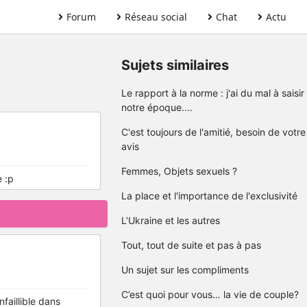
Forum
Réseau social
Chat
Actu
Sujets similaires
Le rapport à la norme : j'ai du mal à saisir
notre époque....
C'est toujours de l'amitié, besoin de votre
avis
Femmes, Objets sexuels ?
 :p
La place et l'importance de l'exclusivité
L’Ukraine et les autres
Tout, tout de suite et pas à pas
Un sujet sur les compliments
C’est quoi pour vous… la vie de couple?
faillible dans