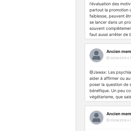
l'évaluation des moti
partout la promotion 
faiblesse, peuvent êtr
se lancer dans un proc
souvent complètement 
faut aussi arrêter de 
Ancien mem
03/04/2016 à 
@Jawax: Les psychiatr
aider à affirmer ou a
poser la question de 
bénéfique. Un peu co
végétarisme, que sais
Ancien mem
03/04/2016 à 