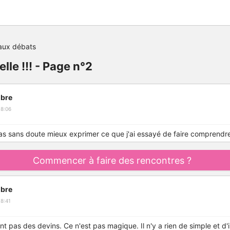
aux débats
lle !!! - Page n°2
bre
18:06
as sans doute mieux exprimer ce que j'ai essayé de faire comprendre
Commencer à faire des rencontres ?
bre
8:41
t pas des devins. Ce n'est pas magique. Il n'y a rien de simple et d'in