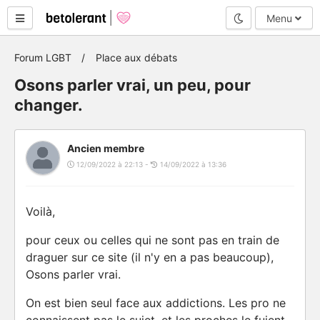
Mode nuit
Menu
Forum LGBT
Place aux débats
Osons parler vrai, un peu, pour
changer.
Ancien membre
12/09/2022 à 22:13 -
14/09/2022 à 13:36
Voilà,
pour ceux ou celles qui ne sont pas en train de
draguer sur ce site (il n'y en a pas beaucoup),
Osons parler vrai.
On est bien seul face aux addictions. Les pro ne