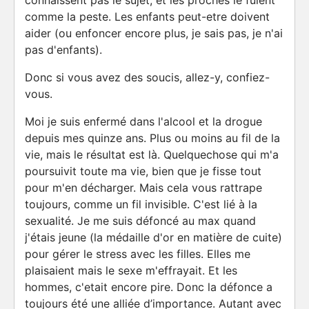
connaissent pas le sujet, et les proches le fuient
comme la peste. Les enfants peut-etre doivent
aider (ou enfoncer encore plus, je sais pas, je n'ai
pas d'enfants).
Donc si vous avez des soucis, allez-y, confiez-
vous.
Moi je suis enfermé dans l'alcool et la drogue
depuis mes quinze ans. Plus ou moins au fil de la
vie, mais le résultat est là. Quelquechose qui m'a
poursuivit toute ma vie, bien que je fisse tout
pour m'en décharger. Mais cela vous rattrape
toujours, comme un fil invisible. C'est lié à la
sexualité. Je me suis défoncé au max quand
j'étais jeune (la médaille d'or en matière de cuite)
pour gérer le stress avec les filles. Elles me
plaisaient mais le sexe m'effrayait. Et les
hommes, c'etait encore pire. Donc la défonce a
toujours été une alliée d’importance. Autant avec