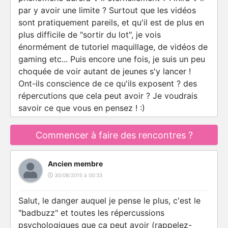
par y avoir une limite ? Surtout que les vidéos
sont pratiquement pareils, et qu'il est de plus en
plus difficile de "sortir du lot", je vois
énormément de tutoriel maquillage, de vidéos de
gaming etc... Puis encore une fois, je suis un peu
choquée de voir autant de jeunes s'y lancer !
Ont-ils conscience de ce qu'ils exposent ? des
répercutions que cela peut avoir ? Je voudrais
savoir ce que vous en pensez ! :)
Commencer à faire des rencontres ?
Ancien membre
30/08/2015 à 00:33
Salut, le danger auquel je pense le plus, c'est le
"badbuzz" et toutes les répercussions
psychologiques que ça peut avoir (rappelez-