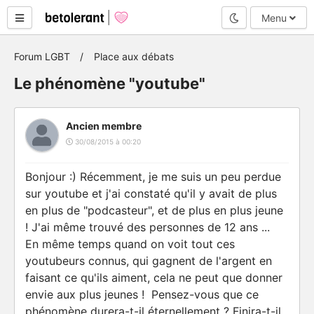
Mode nuit
Menu
Forum LGBT
Place aux débats
Le phénomène "youtube"
Ancien membre
30/08/2015 à 00:20
Bonjour :) Récemment, je me suis un peu perdue
sur youtube et j'ai constaté qu'il y avait de plus
en plus de "podcasteur", et de plus en plus jeune
! J'ai même trouvé des personnes de 12 ans ...
En même temps quand on voit tout ces
youtubeurs connus, qui gagnent de l'argent en
faisant ce qu'ils aiment, cela ne peut que donner
envie aux plus jeunes ! Pensez-vous que ce
phénomène durera-t-il éternellement ? Finira-t-il