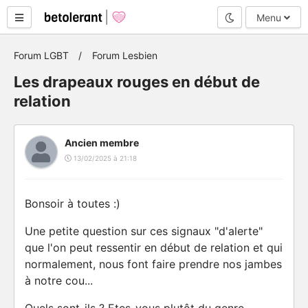
Mode nuit
Menu
Forum LGBT
Forum Lesbien
Les drapeaux rouges en début de
relation
Ancien membre
13/02/2025 à 21:18
Bonsoir à toutes :)
Une petite question sur ces signaux "d'alerte"
que l'on peut ressentir en début de relation et qui
normalement, nous font faire prendre nos jambes
à notre cou...