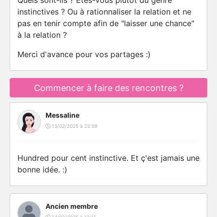
Quels sont-ils ? Etes-vous plutôt du genre
instinctives ? Ou à rationnaliser la relation et ne
pas en tenir compte afin de "laisser une chance"
à la relation ?
Merci d'avance pour vos partages :)
Commencer à faire des rencontres ?
Messaline
13/02/2025 à 22:59
Hundred pour cent instinctive. Et ç'est jamais une
bonne idée. :)
Ancien membre