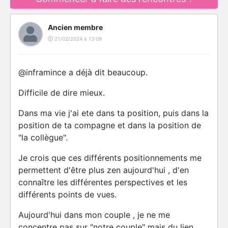
Ancien membre
21/02/2024 à 13:09
@inframince a déjà dit beaucoup.
Difficile de dire mieux.
Dans ma vie j'ai ete dans ta position, puis dans la
position de ta compagne et dans la position de
"la collègue".
Je crois que ces différents positionnements me
permettent d'être plus zen aujourd'hui , d'en
connaître les différentes perspectives et les
différents points de vues.
Aujourd'hui dans mon couple , je ne me
concentre pas sur "notre couple" mais du lien