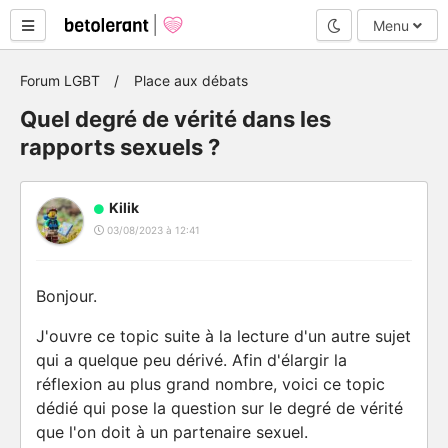
Mode nuit
Menu
Forum LGBT
Place aux débats
Quel degré de vérité dans les
rapports sexuels ?
Kilik
03/08/2023 à 12:41
Bonjour.
J'ouvre ce topic suite à la lecture d'un autre sujet
qui a quelque peu dérivé. Afin d'élargir la
réflexion au plus grand nombre, voici ce topic
dédié qui pose la question sur le degré de vérité
que l'on doit à un partenaire sexuel.