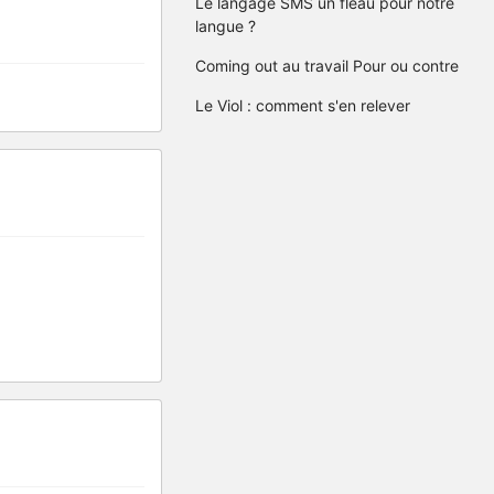
Le langage SMS un fléau pour notre
langue ?
Coming out au travail Pour ou contre
Le Viol : comment s'en relever