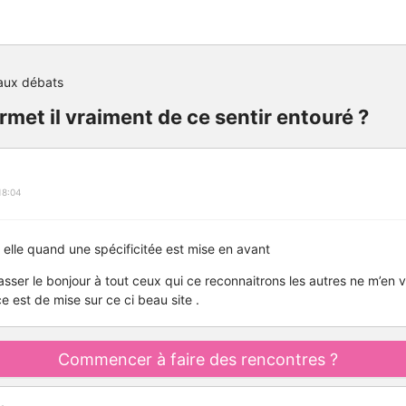
aux débats
rmet il vraiment de ce sentir entouré ?
18:04
t elle quand une spécificitée est mise en avant
asser le bonjour à tout ceux qui ce reconnaitrons les autres ne m’en
e est de mise sur ce ci beau site .
Commencer à faire des rencontres ?