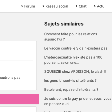
Forum
Réseau social
Chat
Actu
Sujets similaires
Comment faire pour les relations
aujourd'hui ?
Le vaccin contre le Sida n'existera pas
L'hétérosexualité n'existe pas à 100
poursent, selon une...
SQUEEZIE chez ARDISSON, le clash !!
 voudrons pas
les gens ici sont-ils si tolérants ?
Betolerant, repaire d'intolérants ?
Je suis contre la gay pride: et vous, vous
en pensez quoi