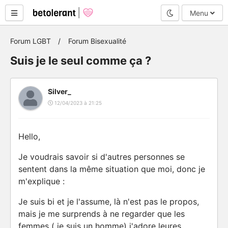
Mode nuit
Menu
Forum LGBT
Forum Bisexualité
Suis je le seul comme ça ?
Silver_
12/04/2023 à 21:25
Hello,
Je voudrais savoir si d'autres personnes se
sentent dans la même situation que moi, donc je
m'explique :
Je suis bi et je l'assume, là n'est pas le propos,
mais je me surprends à ne regarder que les
femmes ( je suis un homme) j'adore leures