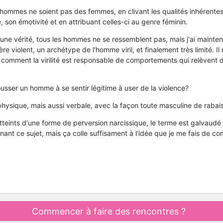
hommes ne soient pas des femmes, en clivant les qualités inhérentes
é, son émotivité et en attribuant celles-ci au genre féminin.
 une vérité, tous les hommes ne se ressemblent pas, mais j'ai maint
e violent, un archétype de l'homme viril, et finalement très limité. Il m
comment la virilité est responsable de comportements qui relèvent d
usser un homme à se sentir légitime à user de la violence?
physique, mais aussi verbale, avec la façon toute masculine de rabais
tteints d'une forme de perversion narcissique, le terme est galvaudé 
nant ce sujet, mais ça colle suffisament à l'idée que je me fais de c
Commencer à faire des rencontres ?