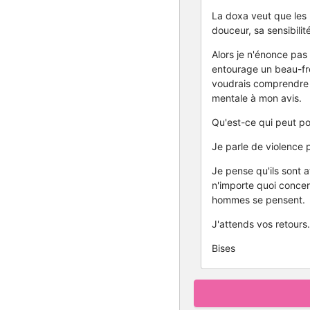
La doxa veut que les 
douceur, sa sensibilit
Alors je n'énonce pas
entourage un beau-frèr
voudrais comprendre 
mentale à mon avis.
Qu'est-ce qui peut po
Je parle de violence 
Je pense qu'ils sont a
n'importe quoi concer
hommes se pensent.
J'attends vos retours.
Bises