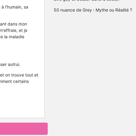
 à l'humain, sa
50 nuance de Grey : Mythe ou Réalité ?
enant dans mon
'effraie, et je
e la maladie
ser autrui.
et on trouve tout et
omment certains