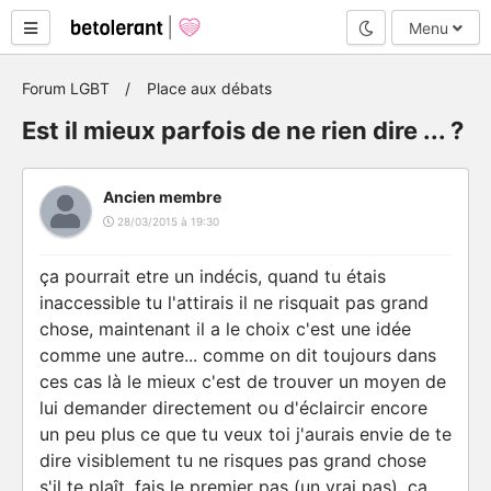
Mode nuit
Menu
Forum LGBT
Place aux débats
Est il mieux parfois de ne rien dire ... ?
Ancien membre
28/03/2015 à 19:30
ça pourrait etre un indécis, quand tu étais
inaccessible tu l'attirais il ne risquait pas grand
chose, maintenant il a le choix c'est une idée
comme une autre... comme on dit toujours dans
ces cas là le mieux c'est de trouver un moyen de
lui demander directement ou d'éclaircir encore
un peu plus ce que tu veux toi j'aurais envie de te
dire visiblement tu ne risques pas grand chose
s'il te plaît, fais le premier pas (un vrai pas), ça