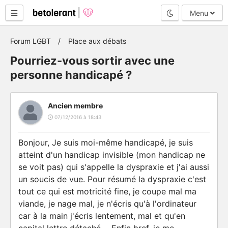
Mode nuit
Menu
Forum LGBT
Place aux débats
Pourriez-vous sortir avec une
personne handicapé ?
Ancien membre
07/12/2016 à 18:43
Bonjour, Je suis moi-même handicapé, je suis
atteint d'un handicap invisible (mon handicap ne
se voit pas) qui s'appelle la dyspraxie et j'ai aussi
un soucis de vue. Pour résumé la dyspraxie c'est
tout ce qui est motricité fine, je coupe mal ma
viande, je nage mal, je n'écris qu'à l'ordinateur
car à la main j'écris lentement, mal et qu'en