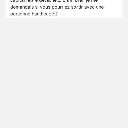
capital lettre détaché.... Enfin bref, je me
demandais si vous pourriez sortir avec une
personne handicapé ?