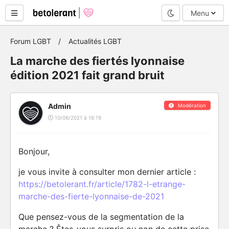
Mode nuit
Menu
Forum LGBT
Actualités LGBT
La marche des fiertés lyonnaise
édition 2021 fait grand bruit
Admin
Modération
10/06/2021 à 16:19
Bonjour,
je vous invite à consulter mon dernier article :
https://betolerant.fr/article/1782-l-etrange-
marche-des-fierte-lyonnaise-de-2021
Que pensez-vous de la segmentation de la