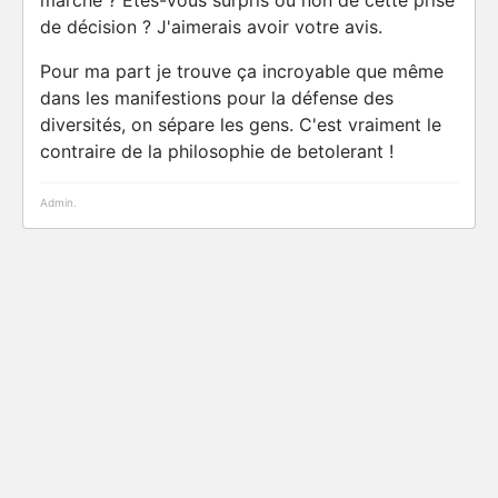
marche ? Êtes-vous surpris ou non de cette prise
de décision ? J'aimerais avoir votre avis.
Pour ma part je trouve ça incroyable que même
dans les manifestions pour la défense des
diversités, on sépare les gens. C'est vraiment le
contraire de la philosophie de betolerant !
Admin.