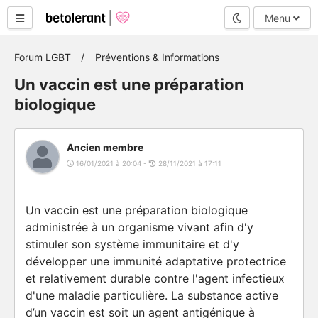
Mode nuit
Menu
Forum LGBT
Préventions & Informations
Un vaccin est une préparation
biologique
Ancien membre
16/01/2021 à 20:04 -
28/11/2021 à 17:11
Un vaccin est une préparation biologique
administrée à un organisme vivant afin d'y
stimuler son système immunitaire et d'y
développer une immunité adaptative protectrice
et relativement durable contre l'agent infectieux
d'une maladie particulière. La substance active
d’un vaccin est soit un agent antigénique à