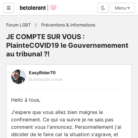
Mode nuit
Menu
Forum LGBT
Préventions & Informations
JE COMPTE SUR VOUS :
PlainteCOVID19 le Gouvernemement
au tribunal ?!
EasyRider70
05/04/2020 à 04:54
Hello à tous,
J'espere que vous allez bien malgres le
confinement. Ce qui va suivre je ne sais pas
comment vous l'annoncez. Personnellement j'ai
décider de le faire car la situation s'agrave, et