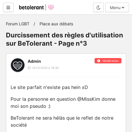
Mode nuit
Menu
Forum LGBT
Place aux débats
Durcissement des règles d'utilisation
sur BeTolerant - Page n°3
Admin
Modération
13/12/2020 à 18:30
Le site parfait n'existe pas hein xD
Pour la personne en question @MissKim donne
moi son pseudo :)
BeTolerant ne sera hélàs que le reflet de notre
société