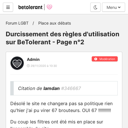
Mode nuit
Menu
Forum LGBT
Place aux débats
Durcissement des règles d'utilisation
sur BeTolerant - Page n°2
Admin
Modération
29/11/2020 à 10:30
Citation de
Iamdan
#346667
Désolé le site ne changera pas sa politique rien
qu'hier j'ai pu virer 67 brouteurs. OUI 67 !!!!!!!!!!!
Du coup les filtres ont été mis en place sur