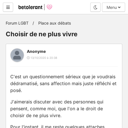
Mode nuit
Menu
Forum LGBT
Place aux débats
Choisir de ne plus vivre
Anonyme
13/10/2020 à 20:38
C'est un questionnement sérieux que je voudrais
dédramatisé, sans affection mais juste réfléchi et
posé.
J'aimerais discuter avec des personnes qui
pensent, comme moi, que l'on a le droit de
choisir de ne plus vivre.
Pour l'instant, il me reste quelques attaches