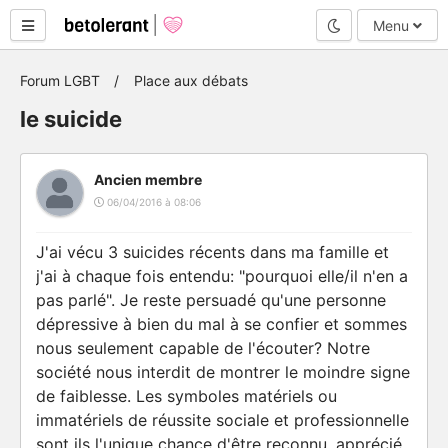
Mode nuit
Menu
Forum LGBT
Place aux débats
le suicide
Ancien membre
06/04/2016 à 08:06
J'ai vécu 3 suicides récents dans ma famille et
j'ai à chaque fois entendu: "pourquoi elle/il n'en a
pas parlé". Je reste persuadé qu'une personne
dépressive à bien du mal à se confier et sommes
nous seulement capable de l'écouter? Notre
société nous interdit de montrer le moindre signe
de faiblesse. Les symboles matériels ou
immatériels de réussite sociale et professionnelle
sont ils l'unique chance d'être reconnu, apprécié