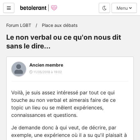
Mode nuit
Menu
Forum LGBT
Place aux débats
Le non verbal ou ce qu'on nous dit
sans le dire...
Ancien membre
11/05/2018 à 19:02
Voilà, je suis assez intéressé par tout ce qui
touche au non verbal et aimerais faire de ce
topic un lieu ou se mêlent expériences,
connaissances et questions.
Je demande donc à qui veut, de décrire, par
exemple, une expérience où il a su qu'il plaisait à