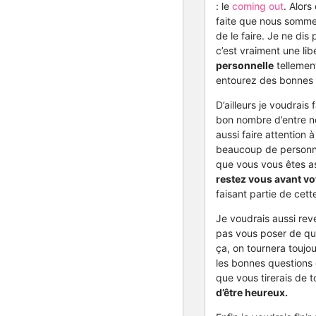
: le
coming out
. Alors
faite que nous sommes
de le faire. Je ne di
c’est vraiment une li
personnelle
tellement
entourez des bonnes p
D’ailleurs je voudrais 
bon nombre d’entre no
aussi faire attention
beaucoup de personne
que vous vous êtes a
restez vous avant vo
faisant partie de cet
Je voudrais aussi rev
pas vous poser de que
ça, on tournera toujou
les bonnes questions e
que vous tirerais de t
d’être heureux.