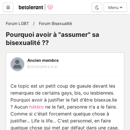
Mode nuit
Menu
Forum LGBT
Forum Bisexualité
Pourquoi avoir à "assumer" sa
bisexualité ??
Ancien membre
01/07/2019 à 21:21
Ce topic est un petit coup de gueule devant les
remarques de certains gays, bis, ou lesbiennes.
Pourquoi avoir à justifier le fait d'être bisexue.lle
? Aucun
hétéro
ne le fait, personne n'a a le faire.
Comme si c'était forcement quelque chose à
justifier... Life is life... C'est personnel, en faire
quelque chose qui met par défaut dans une case,