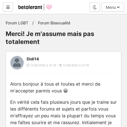
Mode nuit
Menu
Forum LGBT
Forum Bisexualité
Merci! Je m'assume mais pas
totalement
Didi14
11/05/2022 à 21:16 -
11/05/2022 à 21:19
Alors bonjour à tous et toutes et merci de
m'accepter parmis vous 😀
En vérité cela fais plusieurs jours que je traine sur
les différents forums et sujets et parfois vous
m'effrayez un peu mais la plupart du temps vous
me faîtes sourire et me rassurez. Initialement je