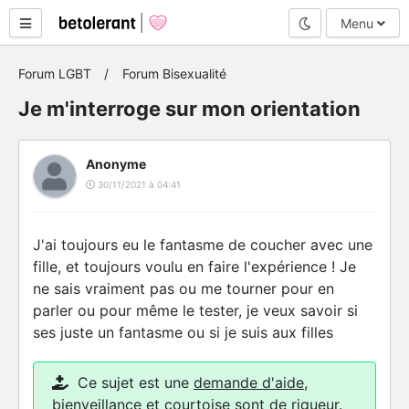
Mode nuit
Menu
Forum LGBT
Forum Bisexualité
Je m'interroge sur mon orientation
Anonyme
30/11/2021 à 04:41
J'ai toujours eu le fantasme de coucher avec une
fille, et toujours voulu en faire l'expérience ! Je
ne sais vraiment pas ou me tourner pour en
parler ou pour même le tester, je veux savoir si
ses juste un fantasme ou si je suis aux filles
Ce sujet est une
demande d'aide
,
bienveillance et courtoise sont de rigueur.