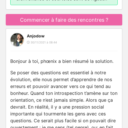
Commencer à faire des rencontres ?
Anjodow
30/11/2021 à 08:44
Bonjour à toi, phœnix a bien résumé la solution.
Se poser des questions est essentiel à notre
évolution, elle nous permet d’apprendre de nos
erreurs et pouvoir avancer vers ce qui tend au
bonheur. Quand ton introspection t’amène sur ton
orientation, ce n’est jamais simple. Alors que ça
devrait. En réalité, il y a une pression social
importante qui tourmente les gens avec ces
questions. Ce serait plus facile si on pouvait dire
ouvertement : je me sens (tel genre), ou: en fait