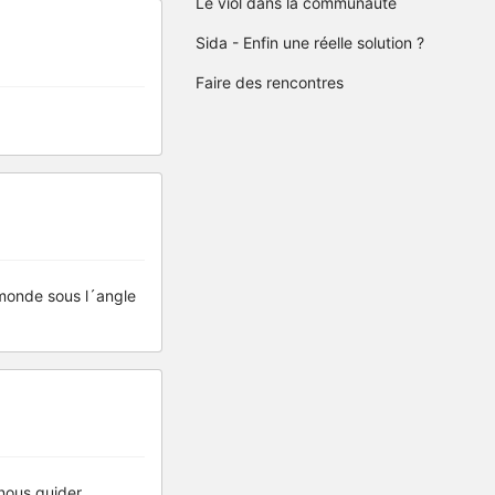
Le viol dans la communauté
Sida - Enfin une réelle solution ?
Faire des rencontres
 monde sous l´angle
nous guider.