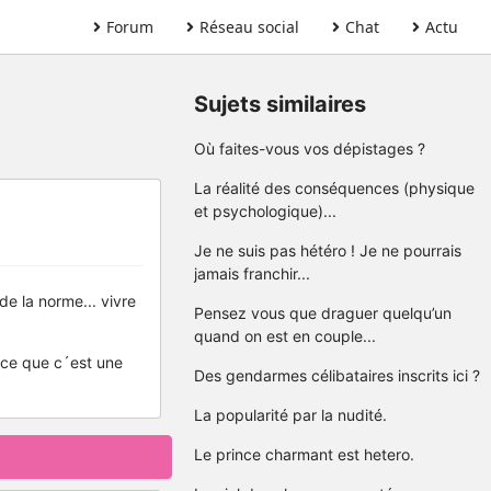
Forum
Réseau social
Chat
Actu
Sujets similaires
Où faites-vous vos dépistages ?
La réalité des conséquences (physique
et psychologique)...
Je ne suis pas hétéro ! Je ne pourrais
jamais franchir...
e la norme... vivre
Pensez vous que draguer quelqu’un
quand on est en couple...
rce que c´est une
Des gendarmes célibataires inscrits ici ?
La popularité par la nudité.
Le prince charmant est hetero.