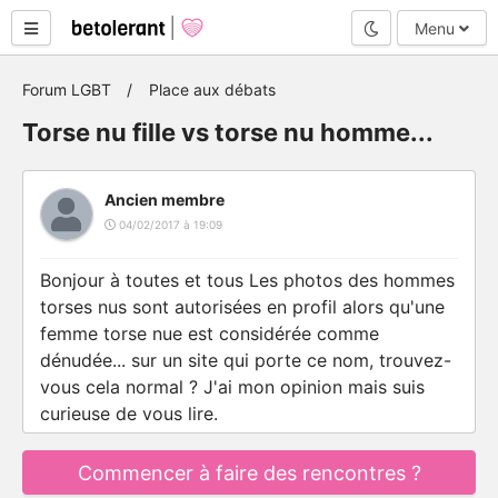
Mode nuit
Menu
Forum LGBT
Place aux débats
Torse nu fille vs torse nu homme...
Ancien membre
04/02/2017 à 19:09
Bonjour à toutes et tous Les photos des hommes
torses nus sont autorisées en profil alors qu'une
femme torse nue est considérée comme
dénudée... sur un site qui porte ce nom, trouvez-
vous cela normal ? J'ai mon opinion mais suis
curieuse de vous lire.
Commencer à faire des rencontres ?