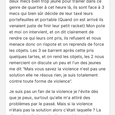
deux mecs bien trop jeune pour traîner dans ce
genre de quartier à cet heure là, ils sont face à 3
mecs qui bien sûr décide de leur taxé leurs
portefeuilles et portable (Quand on est arrivé ils
venaient juste de finir leur petit racket) Mon pote
et moi on intervient, et on dit clairement de
rendre ce qui leurs ont pris, ils refusent et nous
menace donc on rispote et on reprends de force
les objets. Les 3 se barrent après cette pris
quelques tartes, et on rend les objets, les 2 nous
remercient on discute un peu et l'un des jeunes
me dit "Mais vous savez la violence n'est pas une
solution elle ne résous rien, je suis totalement
contre toute forme de violence".
Je suis pas un fan de la violence je l'évite dès
que je peux, surtout qu'elle m'a attiré des
problèmes par le passé. Mais si la violence
n'étais pas la solution alors c'était laquelle ? La