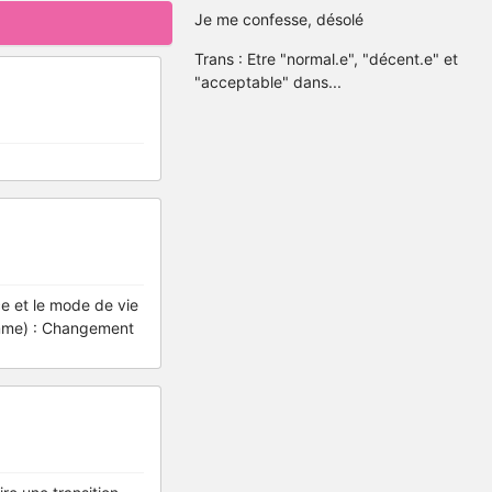
Je me confesse, désolé
Trans : Etre "normal.e", "décent.e" et
"acceptable" dans...
e et le mode de vie
omme) : Changement