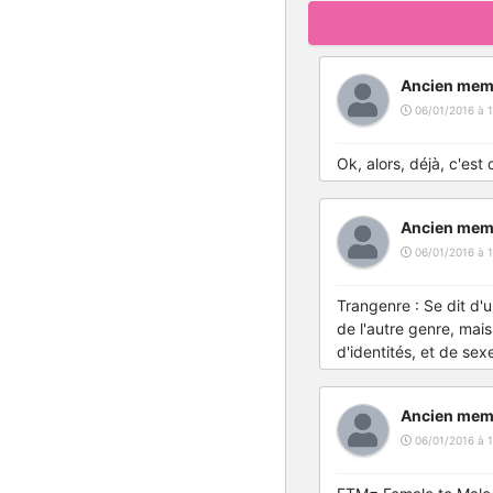
Ancien mem
06/01/2016 à 1
Ok, alors, déjà, c'est
Ancien mem
06/01/2016 à 1
Trangenre : Se dit d'
de l'autre genre, ma
d'identités, et de sex
Ancien mem
06/01/2016 à 1