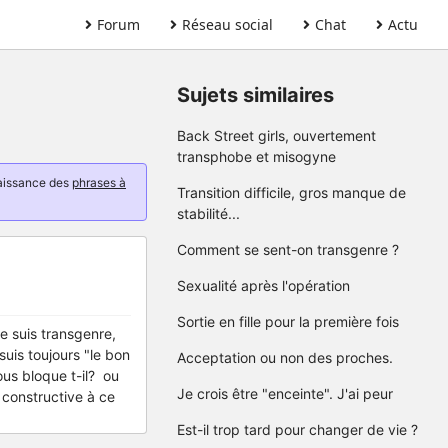
Forum
Réseau social
Chat
Actu
Sujets similaires
Back Street girls, ouvertement
transphobe et misogyne
naissance des
phrases à
Transition difficile, gros manque de
stabilité...
Comment se sent-on transgenre ?
Sexualité après l'opération
Sortie en fille pour la première fois
Je suis transgenre,
suis toujours "le bon
Acceptation ou non des proches.
ous bloque t-il? ou
Je crois être "enceinte". J'ai peur
 constructive à ce
Est-il trop tard pour changer de vie ?