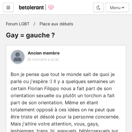
Mode nuit
Menu
Forum LGBT
Place aux débats
Gay = gauche ?
Ancien membre
11/01/2015 à 22:38
Bon je pense que tout le monde sait de quoi je
parle ou j'espère :) Il y a quelques semaines un
certain Florian Filippo nous a fait part de son
orientation sexuelle ou plutôt un torchon a fait
part de son orientation. Même en étant
totalement opposé à ces idées on ne peut que
être triste et désolé pour la personne concernée.
Mais j'attire votre attention, vous, gays,
lesbiennes, trans, bi, asexuels, hétérosexuels sur