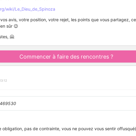
.org/wiki/Le_Dieu_de_Spinoza
os avis, votre position, votre rejet, les points que vous partagez, ce
ien sûr 😉
tes, 🤗
Commencer à faire des rencontres ?
23:12
469530
 obligation, pas de contrainte, vous ne pouvez vous sentir offusqué(e)