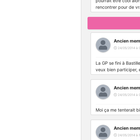
pourrait etre cool alo
rencontrer pour de vra
Ancien mem
24/05/2014 à 0
La GP se fini à Bastil
veux bien participer, 
Ancien mem
24/05/2014 à 
Moi ça me tenterait bi
Ancien mem
24/05/2014 à 1