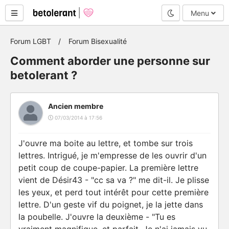
Mode nuit
Menu
Forum LGBT
Forum Bisexualité
Comment aborder une personne sur
betolerant ?
Ancien membre
07/03/2014 à 17:56
J'ouvre ma boite au lettre, et tombe sur trois
lettres. Intrigué, je m'empresse de les ouvrir d'un
petit coup de coupe-papier. La première lettre
vient de Désir43 - "cc sa va ?" me dit-il. Je plisse
les yeux, et perd tout intérêt pour cette première
lettre. D'un geste vif du poignet, je la jette dans
la poubelle. J'ouvre la deuxième - "Tu es