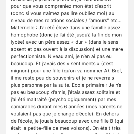
pour que vous compreniez mon état d’esprit
(donc si vous n’aimez pas lire oubliez moi) au
niveau de mes relations sociales / ‘’amours’’ etc…
Maternelle :
J’ai été élevé dans une famille assez
homophobe (donc je l’ai été jusqu’à la fin de mon
lycée) avec un père assez « dur » (dans le sens
absent et pas ouvert à la discussion) et une mère
perfectionniste. Niveau ami, je n’en ai pas eu
beaucoup. Et j’avais des « sentiments » (c’est
mignon) pour une fille (qu’on va nommer A). Bref,
il me reste peu de souvenirs et je ne reverrais
plus personne par la suite.
Ecole primaire :
Je n’ai
pas eu beaucoup d’amis, j’étais assez solitaire et
j’ai été maltraité (psychologiquement) par mes
camarades durant mes 6 années (mes parents ne
voulaient pas que je change d’école). En dehors
de l’école, je jouais beaucoup avec une fille B (qui
était la petite-fille de mes voisons). On était très