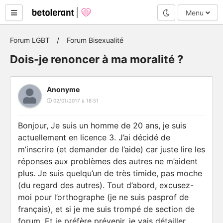
Mode nuit
Menu
Forum LGBT
Forum Bisexualité
Dois-je renoncer à ma moralité ?
Anonyme
02/01/2017 à 18:51
Bonjour, Je suis un homme de 20 ans, je suis
actuellement en licence 3. J’ai décidé de
m’inscrire (et demander de l’aide) car juste lire les
réponses aux problèmes des autres ne m’aident
plus. Je suis quelqu’un de très timide, pas moche
(du regard des autres). Tout d’abord, excusez-
moi pour l’orthographe (je ne suis pasprof de
français), et si je me suis trompé de section de
forum. Et je préfère prévenir, je vais détailler