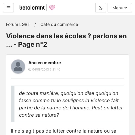
Mode nuit
Menu
Forum LGBT
Café du commerce
Violence dans les écoles ? parlons en
... - Page n°2
Ancien membre
04/08/2013 à 21:40
de toute manière, quoiqu'on dise quoiqu'on
fasse comme tu le soulignes la violence fait
partie de la nature de l'homme. Peut on lutter
contre sa nature?
Il ne s agit pas de lutter contre la nature ou sa