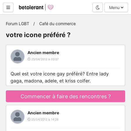
Mode nuit
Menu
Forum LGBT
Café du commerce
votre icone préféré ?
Ancien membre
25/04/2012 à 03:27
Quel est votre icone gay préféré? Entre lady
gaga, madona, adele, et kriss colfer.
Commencer à faire des rencontres ?
Ancien membre
25/04/2012 à 14:26