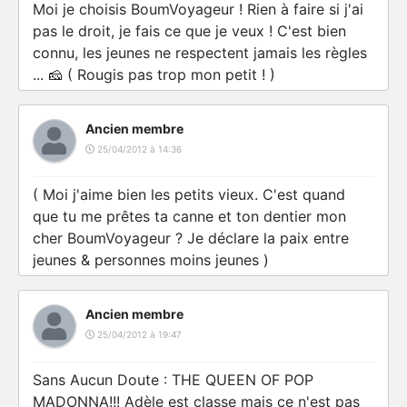
Moi je choisis BoumVoyageur ! Rien à faire si j'ai
pas le droit, je fais ce que je veux ! C'est bien
connu, les jeunes ne respectent jamais les règles
... 🧀 ( Rougis pas trop mon petit ! )
Ancien membre
25/04/2012 à 14:36
( Moi j'aime bien les petits vieux. C'est quand
que tu me prêtes ta canne et ton dentier mon
cher BoumVoyageur ? Je déclare la paix entre
jeunes & personnes moins jeunes )
Ancien membre
25/04/2012 à 19:47
Sans Aucun Doute : THE QUEEN OF POP
MADONNA!!! Adèle est classe mais ce n'est pas