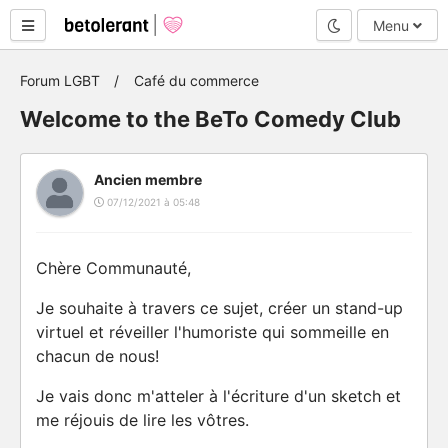
Mode nuit
Menu
Forum LGBT
Café du commerce
Welcome to the BeTo Comedy Club
Ancien membre
07/12/2021 à 05:48
Chère Communauté,
Je souhaite à travers ce sujet, créer un stand-up
virtuel et réveiller l'humoriste qui sommeille en
chacun de nous!
Je vais donc m'atteler à l'écriture d'un sketch et
me réjouis de lire les vôtres.