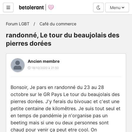
Mode nuit
Menu
Forum LGBT
Café du commerce
randonné, Le tour du beaujolais des
pierres dorées
Ancien membre
18/10/2020 à 21:50
Bonsoir, Je pars en randonné du 23 au 28
octobre sur le GR Pays Le tour du beaujolais des
pierres dorées. J'y ferais du bivouac et c'est une
petite centaine de kilomêtres. Je suis tout seul et
en temps de pandémie je n'organise pas un
beeting mais si une ou deux personnes sont
chaud pour venir ça peut etre cool. On