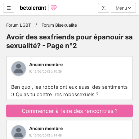
Mode nuit
Menu
Forum LGBT
Forum Bisexualité
Avoir des sexfriends pour épanouir sa
sexualité? - Page n°2
Ancien membre
13/05/2013 à 10:36
Ben quoi, les robots ont eux aussi des sentiments
:) Qu'as tu contre lres robossexuels ?
Commencer à faire des rencontres ?
Ancien membre
13/05/2013 à 14:48