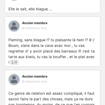
Elle le sait, elle blague ...
Ancien membre
13/05/2013 à 18:35
Fleming, sans blague !? tu plaisante là hein !? 8-/
Boum, viens dans la cave avec moi , tu vas
regretter d' y avoir placé des barreaux !!! :red: ta
tarte aux kiwis, tu vas la bouffer , et le plat avec
! 🇬🇷
Ancien membre
13/05/2013 à 19:29
Ce genre de relation est assez compliqué, il faut
savoir faire la part des choses, mais ça ne dure
pas longtemps, du moins, de ce que j'en connais